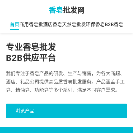
香皂
批发网
首页
商用香皂批
酒店香皂
天然皂批发
环保香皂
B2B香皂
专业香皂批发
B2B供应平台
我们专注于香皂产品的研发、生产与销售，为各大商超、
酒店、礼品公司提供高品质香皂批发服务。产品涵盖手工
皂、精油皂、功能皂等多个系列，满足不同客户需求。
浏览产品